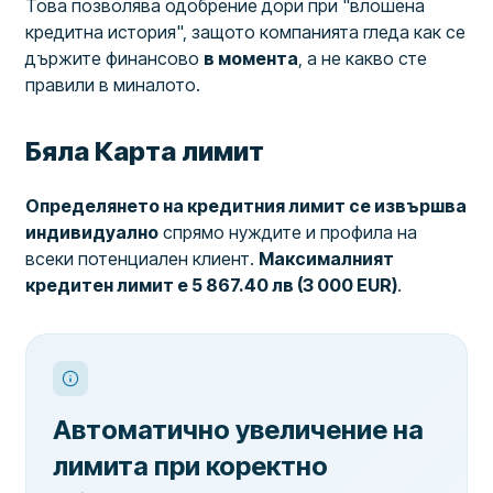
Това позволява одобрение дори при "влошена
кредитна история", защото компанията гледа как се
държите финансово
в момента
, а не какво сте
правили в миналото.
Бяла Карта лимит
Определянето на кредитния лимит се извършва
индивидуално
спрямо нуждите и профила на
всеки потенциален клиент.
Максималният
кредитен лимит е 5 867.40 лв (3 000 EUR)
.
Автоматично увеличение на
лимита при коректно