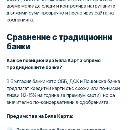
време може да следи и контролира натрупаните
дължими суми прозрачно и лесно чрез сайта на
компанията.
Сравнение с традиционни
банки
Как се позиционира Бяла Карта спрямо
традиционните банки?
В България банки като ОББ, ДСК и Пощенска банка
предлагат кредитни карти със схожи или по-ниски
лихви (12-15% на година за премиум карти), но са
значително по-консервативни в одобренията.
Предимства на Бяла Карта:
Лесно одобрение без кредитна история