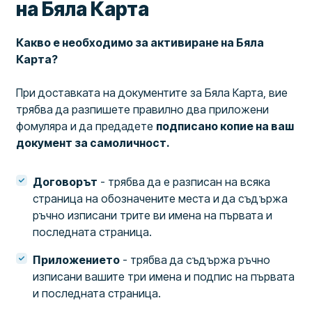
на Бяла Карта
Какво е необходимо за активиране на Бяла
Карта?
При доставката на документите за Бяла Карта, вие
трябва да разпишете правилно два приложени
фомуляра и да предадете
подписано копие на ваш
документ за самоличност.
Договорът
- трябва да е разписан на всяка
страница на обозначените места и да съдържа
ръчно изписани трите ви имена на първата и
последната страница.
Приложението
- трябва да съдържа ръчно
изписани вашите три имена и подпис на първата
и последната страница.