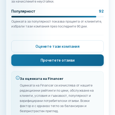
за начислените неустойки.
Популярност
92
Оценката за популярност показва процента от клиентите,
избрали тази компания през последните 90 дни.
Оценете тази компания
Прочетете отзиви
За оценката на Financer
Оценката на Financer се изчислява от нашите
редакционни рейтинги по цени, обслужване на
клиенти, условия и гъвкавост, популярност и
верифицирани потребителски отзиви. Всеки
фактор е с еднакво тегло за балансиран и
безпристрастен преглед.