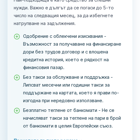
нужди. Важно е дългът да се погаси до 5-то
число на следващия месец, за да избегнете
натрупване на задължения.
Одобрение с облекчени изисквания -
Възможност за получаване на финансиране
дори без трудов договор и с влошена
кредитна история, което е рядкост на
финансовия пазар.
Без такси за обслужване и поддръжка -
Липсват месечни или годишни такси за
поддържане на картата, което я прави по-
изгодна при нередовно използване.
Безплатно теглене от банкомати - Не се
начисляват такси за теглене на пари в брой
от банкомати в целия Европейски съюз.