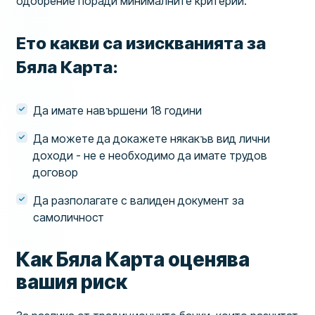
одобрение поради минималните критерии.
Ето какви са изискванията за
Бяла Карта:
Да имате навършени 18 години
Да можете да докажете някакъв вид лични
доходи - не е необходимо да имате трудов
договор
Да разполагате с валиден документ за
самоличност
Как Бяла Карта оценява
вашия риск