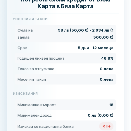
Карта в Бяла Карта
УСЛОВИЯ И ТАКСИ
Сума на
98 лв (50,00 €) - 2 934 лв (1
заема
500,00 €)
Срок
5 дни - 12 месеца
Годишен лихвен процент
46.8%
Такса за отпускане
0 лева
Месечни такси
0 лева
ИЗИСКВАНИЯ
Минимална възраст
18
Минимален доход
0 лв (0,00 €)
Изисква се национална банка
Не