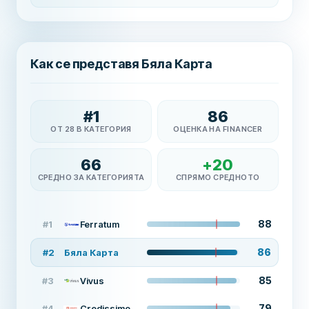
Как се представя Бяла Карта
#
1
86
ОТ 28 В КАТЕГОРИЯ
ОЦЕНКА НА FINANCER
66
+
20
СРЕДНО ЗА КАТЕГОРИЯТА
СПРЯМО СРЕДНОТО
88
#
1
Ferratum
86
#
2
Бяла Карта
85
#
3
Vivus
79
#
4
Credissimo