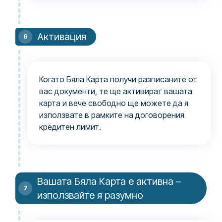
Активация
Когато Бяла Карта получи разписаните от
вас документи, те ще активират вашата
карта и вече свободно ще можете да я
използвате в рамките на договорения
кредитен лимит.
Вашата Бяла Карта е активна –
използвайте я разумно