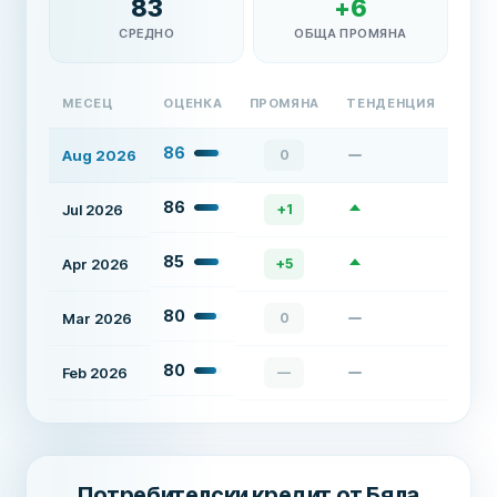
83
+
6
СРЕДНО
ОБЩА ПРОМЯНА
МЕСЕЦ
ОЦЕНКА
ПРОМЯНА
ТЕНДЕНЦИЯ
86
Aug 2026
0
86
Jul 2026
+
1
85
Apr 2026
+
5
80
Mar 2026
0
80
Feb 2026
—
Потребителски кредит от Бяла