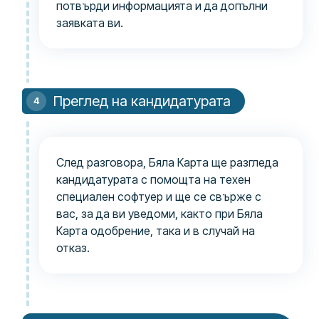
потвърди информацията и да допълни
заявката ви.
Преглед на кандидатурата
След разговора, Бяла Карта ще разгледа
кандидатурата с помощта на техен
специален софтуер и ще се свърже с
вас, за да ви уведоми, както при Бяла
Карта одобрение, така и в случай на
отказ.