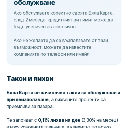
обслужване
Ако обслужвате коректно своята Бяла Карта,
след 2 месеца, кредитният ви лимит може да
бъде увеличен автоматично.
Ако не желаете да се възползвате от тази
възможност, можете да известите
компанията по телефон или имейл.
Такси и лихви
Бяла Карта не начислява такси за обслужване и
при неизползване,
а лихвените проценти са
приемливи за пазара.
Те започват с
0,11% лихва на ден
(3,30% на месец)
върху усвоената главница, а клиентът по всяко