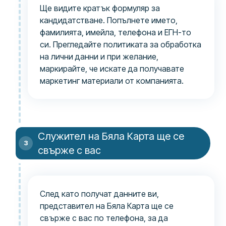
Ще видите кратък формуляр за
кандидатстване. Попълнете името,
фамилията, имейла, телефона и ЕГН-то
си. Прегледайте политиката за обработка
на лични данни и при желание,
маркирайте, че искате да получавате
маркетинг материали от компанията.
Служител на Бяла Карта ще се
свърже с вас
След като получат данните ви,
представител на Бяла Карта ще се
свърже с вас по телефона, за да