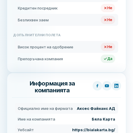
Кредитен посредник
Не
Безлихвен заем
Не
ДОПЪЛНИТЕЛНИ ПОЛЕТА
Висок процент на одобрение
Не
Препоръчана компания
Да
Информация за
компанията
Официално име на фирмата
Аксес Файнанс АД
Име на компанията
Бяла Карта
Уебсайт
https://bialakarta.bg/