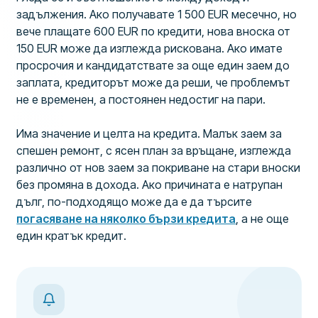
задължения. Ако получавате 1 500 EUR месечно, но
вече плащате 600 EUR по кредити, нова вноска от
150 EUR може да изглежда рискована. Ако имате
просрочия и кандидатствате за още един заем до
заплата, кредиторът може да реши, че проблемът
не е временен, а постоянен недостиг на пари.
Има значение и целта на кредита. Малък заем за
спешен ремонт, с ясен план за връщане, изглежда
различно от нов заем за покриване на стари вноски
без промяна в дохода. Ако причината е натрупан
дълг, по-подходящо може да е да търсите
погасяване на няколко бързи кредита
, а не още
един кратък кредит.