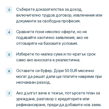
Съберете доказателства за доход,
включително трудов договор, извлечения или
документи за свободна професия.
Сравнете поне няколко оферти, но не
подавайте хаотично заявления, ако не
отговаряте на базовите условия.
Изберете по-малка сума и по-кратък срок
само ако вноската е реалистична.
Оставете си буфер. Дори 50 EUR месечно
могат да решат дали ще платите навреме при
неочакван разход.
Ако дългът вече е тежък, потърсете план за
уреждане, разговор с кредиторите или
рефинансиране, преди да добавите нов заем.