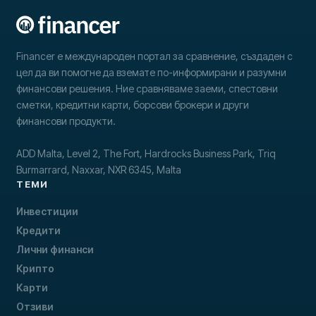
Financer е международен портал за сравнение, създаден с
цел да ви помогне да вземате по-информирани и разумни
финансови решения. Ние сравняваме заеми, спестовни
сметки, кредитни карти, борсови брокери и други
финансови продукти.
ADD Malta, Level 2, The Fort, Hardrocks Business Park, Triq
Burmarrard, Naxxar, NXR 6345, Malta
ТЕМИ
Инвестиции
Кредити
Лични финанси
Крипто
Карти
Отзиви