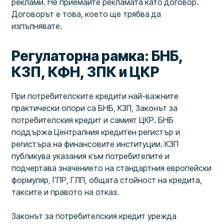
реклами. Не приемайте рекламата като договор.
Договорът е това, което ще трябва да
изпълнявате.
Регулаторна рамка: БНБ,
КЗП, КФН, ЗПК и ЦКР
При потребителските кредити най-важните
практически опори са БНБ, КЗП, Законът за
потребителския кредит и самият ЦКР. БНБ
поддържа Централния кредитен регистър и
регистъра на финансовите институции. КЗП
публикува указания към потребителите и
подчертава значението на стандартния европейски
формуляр, ГПР, ГЛП, общата стойност на кредита,
таксите и правото на отказ.
Законът за потребителския кредит урежда