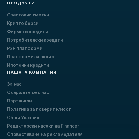
ПРОДУКТИ
Спестовни сметки
Крипто борси
Фирмени кредити
Потребителски кредити
P2P платформи
Платформи за акции
Ипотечни кредити
НАШАТА КОМПАНИЯ
За нас
Свържете се с нас
Партньори
Политика за поверителност
Общи Условия
Редакторски насоки на Financer
Оповестяване на рекламодателя