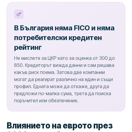
В България няма FICO и няма
потребителски кредитен
рейтинг
Не мислете за ЦКР като за оценка от 300 до
850. Кредиторът вижда данни и сам решава
какъв риск поема. Затова две компании
могат да реагират различно на един и същи
профил. Едната може да откаже, друга да
предложи по-малка сума, трета да поиска
поръчител или обезпечение.
Влиянието на еврото през