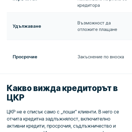
кредитора
Възможност да
Удължаване
отложите плащане
Просрочие
Закъснение по вноска
Какво вижда кредиторът в
ЦКР
ЦКР не е списък само с „лоши“ клиенти. В него се
отчита кредитна задлъжнялост, включително
активни кредити, просрочия, съдлъжничество и