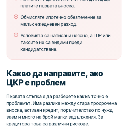
платите първата вноска.
Обмисляте ипотечно обезпечение за
малък ежедневен разход.
Условията са написани неясно, а ГПР или
таксите не са видими преди
кандидатстване.
Какво да направите, ако
ЦКР е проблем
Първата стъпка е да разберете какъв точно е
проблемът. Има разлика между стара просрочена
вноска, активен кредит, поръчителство по чужд
заем и много на брой малки задължения. За
кредитора това са различни рискове.