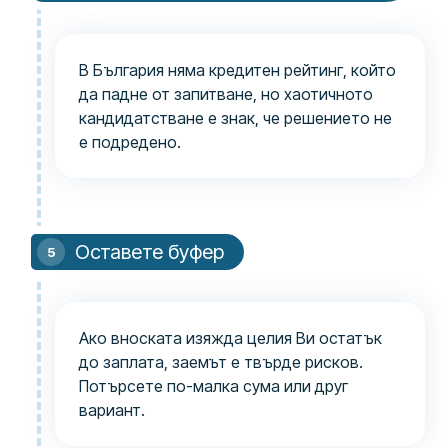
В България няма кредитен рейтинг, който
да падне от запитване, но хаотичното
кандидатстване е знак, че решението не
е подредено.
Оставете буфер
Ако вноската изяжда целия Ви остатък
до заплата, заемът е твърде рисков.
Потърсете по-малка сума или друг
вариант.