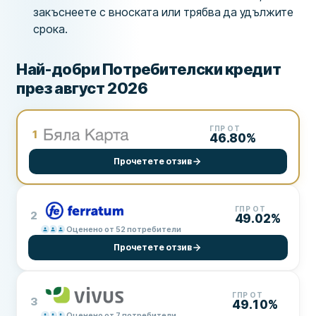
закъснеете с вноската или трябва да удължите
срока.
Най-добри Потребителски кредит
през август 2026
ГПР ОТ
1
46.80%
Прочетете отзив
ГПР ОТ
2
49.02%
Оценено от 52 потребители
Прочетете отзив
ГПР ОТ
3
49.10%
Оценено от 7 потребители