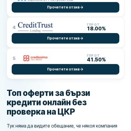
Прочетете отзив
ГПР ОТ
4
18.00%
Прочетете отзив
ГПР ОТ
5
41.50%
Прочетете отзив
Топ оферти за бързи
кредити онлайн без
проверка на ЦКР
Тук няма да видите обещание, че някоя компания