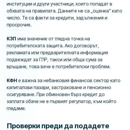
институции и други участници, които попадат в
обхвата на правилата. Данните не са „оценка“ като
число. Те са факти за кредити, задължения и
просрочия.
КЗП
има значение от гледна точка на
потребителската защита. Ако договорът,
рекламата или предварителната информация
подвеждат за ГПР, такси или обща сума за
връщане, това вече е потребителски проблем.
КФН
е важна за небанковия финансов сектор като
капиталови пазари, застраховане и пенсионно
осигуряване. При обикновен бърз кредит до
заплата обаче не е първият регулатор, към който
гледаме.
Проверки преди да подадете