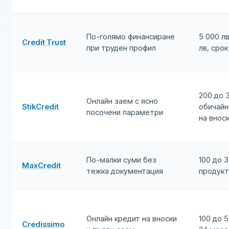
По-голямо финансиране
5 000 л
Credit Trust
при труден профил
лв, срок
200 до 3
Онлайн заем с ясно
StikCredit
обичайн
посочени параметри
на внос
По-малки суми без
100 до 
MaxCredit
тежка документация
продукт
Онлайн кредит на вноски
100 до 5
Credissimo