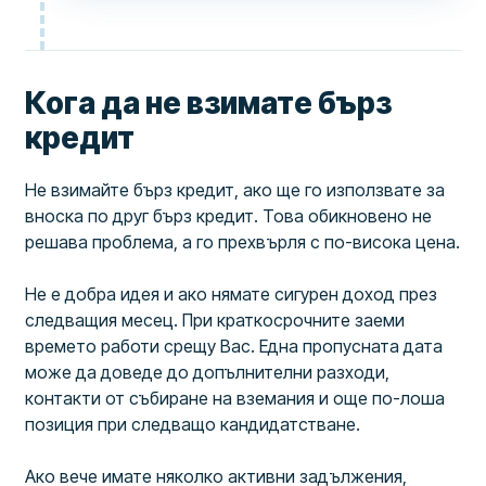
Кога да не взимате бърз
кредит
Не взимайте бърз кредит, ако ще го използвате за
вноска по друг бърз кредит. Това обикновено не
решава проблема, а го прехвърля с по-висока цена.
Не е добра идея и ако нямате сигурен доход през
следващия месец. При краткосрочните заеми
времето работи срещу Вас. Една пропусната дата
може да доведе до допълнителни разходи,
контакти от събиране на вземания и още по-лоша
позиция при следващо кандидатстване.
Ако вече имате няколко активни задължения,