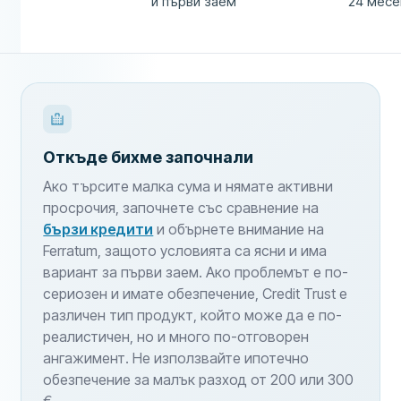
и първи заем
24 месе
Откъде бихме започнали
Ако търсите малка сума и нямате активни
просрочия, започнете със сравнение на
бързи кредити
и обърнете внимание на
Ferratum, защото условията са ясни и има
вариант за първи заем. Ако проблемът е по-
сериозен и имате обезпечение, Credit Trust е
различен тип продукт, който може да е по-
реалистичен, но и много по-отговорен
ангажимент. Не използвайте ипотечно
обезпечение за малък разход от 200 или 300