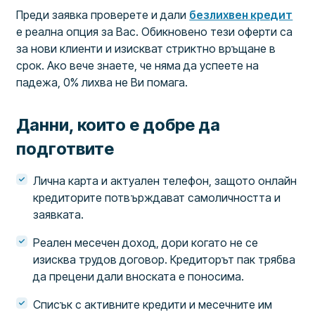
Преди заявка проверете и дали
безлихвен кредит
е реална опция за Вас. Обикновено тези оферти са
за нови клиенти и изискват стриктно връщане в
срок. Ако вече знаете, че няма да успеете на
падежа, 0% лихва не Ви помага.
Данни, които е добре да
подготвите
Лична карта и актуален телефон, защото онлайн
кредиторите потвърждават самоличността и
заявката.
Реален месечен доход, дори когато не се
изисква трудов договор. Кредиторът пак трябва
да прецени дали вноската е поносима.
Списък с активните кредити и месечните им