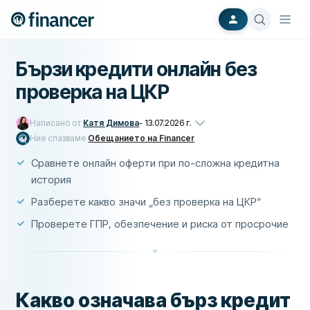
Бързи кредити онлайн без
проверка на ЦКР
Написано от
Катя Димова
-
13.07.2026 г.
Ние спазваме
Обещанието на Financer
Сравнете онлайн оферти при по-сложна кредитна
история
Разберете какво значи „без проверка на ЦКР“
Проверете ГПР, обезпечение и риска от просрочие
Какво означава бърз кредит