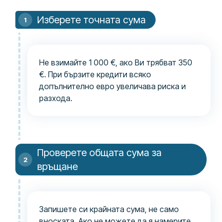
Изберете точната сума
Не взимайте 1 000 €, ако Ви трябват 350
€. При бързите кредити всяко
допълнително евро увеличава риска и
разхода.
Проверете общата сума за
връщане
Запишете си крайната сума, не само
вноската. Ако не можете да я намерите