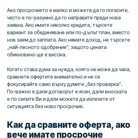
Ако просрочието е малко и можете да го погасите,
често е по-разумно да го направите преди нова
заявка. Ако имате няколко кредита, търсете
вариант за обединяване или по-дълъг план, вместо
нов заем до заплата. Ако нямате доход, не търсете
„най-лесното одобрение“, защото цената
обикновено ще е висока.
Когато става дума за нужда, която не може да чака,
сравнете офертите внимателно и не се
фокусирайте само върху думите „без проверка“.
По-важно е дали договорът е ясен, дали вноската
е по силите Ви и дали можете да излезете от
ситуацията без ново просрочие.
Как да сравните оферта, ако
вече имате просрочие