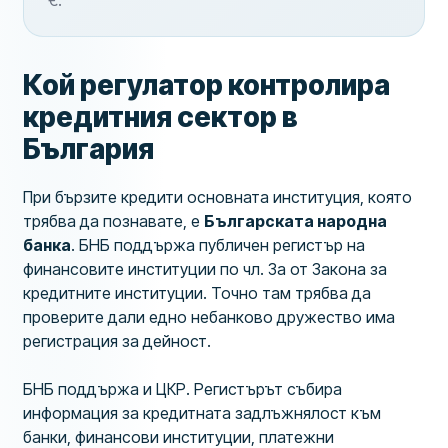
€.
Кой регулатор контролира
кредитния сектор в
България
При бързите кредити основната институция, която
трябва да познавате, е
Българската народна
банка
. БНБ поддържа публичен регистър на
финансовите институции по чл. 3а от Закона за
кредитните институции. Точно там трябва да
проверите дали едно небанково дружество има
регистрация за дейност.
БНБ поддържа и ЦКР. Регистърът събира
информация за кредитната задлъжнялост към
банки, финансови институции, платежни